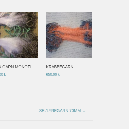
D GARN MONOFIL
KRABBEGARN
00
kr
650,00
kr
SEI/LYREGARN 70MM
→