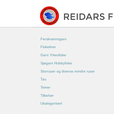
Ferskvannsgarn
Fiskeliner
Garn Yrkesfiske
Sjøgarn Hobbyfiske
Storruser og diverse mindre ruser
Tau
Teiner
Tilbehør
Ukategorisert