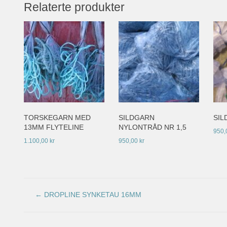
Relaterte produkter
TORSKEGARN MED
SILDGARN
SIL
13MM FLYTELINE
NYLONTRÅD NR 1,5
950,
1.100,00
kr
950,00
kr
←
DROPLINE SYNKETAU 16MM