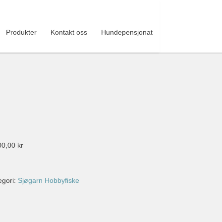
Produkter
Kontakt oss
Hundepensjonat
00,00
kr
egori:
Sjøgarn Hobbyfiske