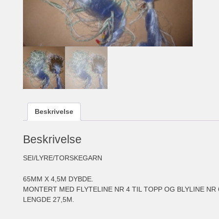
Beskrivelse
Beskrivelse
SEI/LYRE/TORSKEGARN
65MM X 4,5M DYBDE.
MONTERT MED FLYTELINE NR 4 TIL TOPP OG BLYLINE NR 6
LENGDE 27,5M.